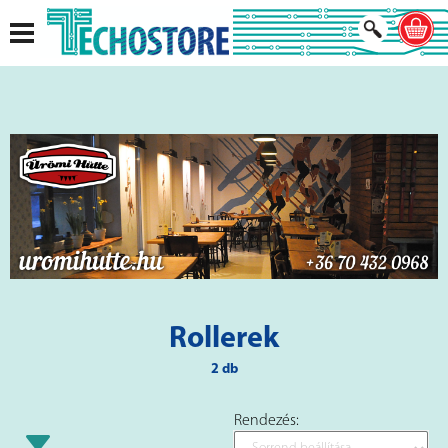
Rollerek
2 db
Rendezés: