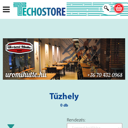
Tűzhely
0 db
Rendezés: