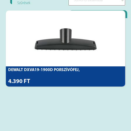
Szűrések
Loyality Partner
DEWALT DXVA19-1900D PORSZÍVÓFEJ,
4.390 FT