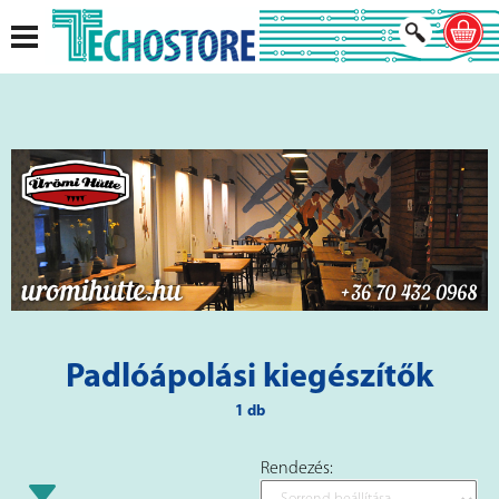
Padlóápolási kiegészítők
1 db
Rendezés: