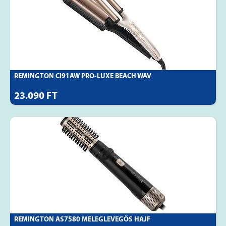
REMINGTON CI91AW PRO-LUXE BEACH WAV
23.090 FT
REMINGTON AS7580 MELEGLEVEGŐS HAJF