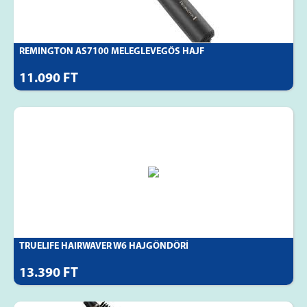
REMINGTON AS7100 MELEGLEVEGŐS HAJF
11.090 FT
TRUELIFE HAIRWAVER W6 HAJGÖNDÖRÍ
13.390 FT