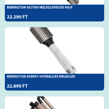
REMINGTON AS7500 MELEGLEVEGŐS HAJF
22.290 FT
REMINGTON AS8901 HYDRALUXE MELEGLEV
22.890 FT