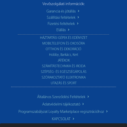
Vevőszolgálati információk:
Garancia és jótállás
Szállítási feltételek
Fizetési feltételek
Elállás
HÁZTARTÁSI GÉPEK ÉS EDÉNYZET
MOBILTELEFON ÉS OKOSÓRA
OTTHON ÉS DEKORÁCIÓ
Hobby, Barkács, Kert
JÁTÉKOK
SZÁMÍTÁSTECHNIKA ÉS IRODA
SZÉPSÉG- ÉS EGÉSZSÉGÁPOLÁS
SZÓRAKOZTATÓ ELEKTRONIKA
UTAZÁS ÉS SPORT
Általános Szerződési Feltételek
Adatvédelmi tájékoztató
Programszabályzat Loyalty Marketplace regisztrációhoz
KAPCSOLAT