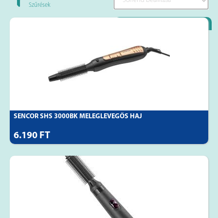
Szűrések
Loyality Partner
SENCOR SHS 3000BK MELEGLEVEGŐS HAJ
6.190 FT