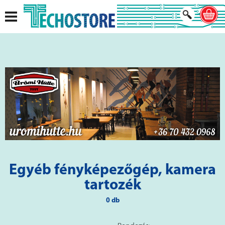
Egyéb fényképezőgép, kamera
tartozék
0 db