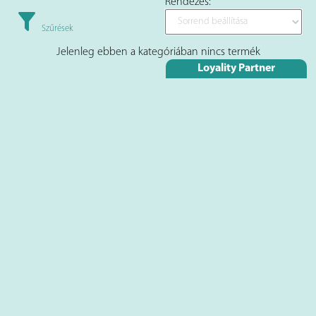
Rendezés:
Szűrések
Jelenleg ebben a kategóriában nincs termék
Loyality Partner