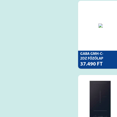
GABA GMH-C-
2DZ FŐZŐLAP
37.490 FT