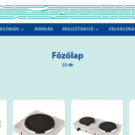
EGÓRIÁK
MÁRKÁK
REGISZTRÁCIÓ
FELHASZNÁ
Főzőlap
22 db