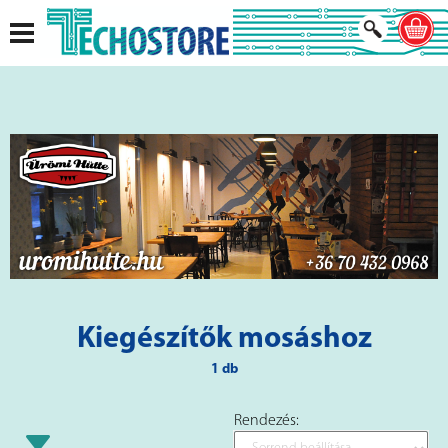
Kiegészítők mosáshoz
1 db
Rendezés: