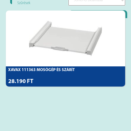
Szűrések
Loyality Partner
XAVAX 111363 MOSÓGÉP ÉS SZÁRÍT
28.190 FT