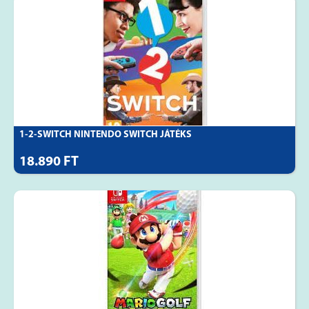
1-2-SWITCH NINTENDO SWITCH JÁTÉKS
18.890 FT