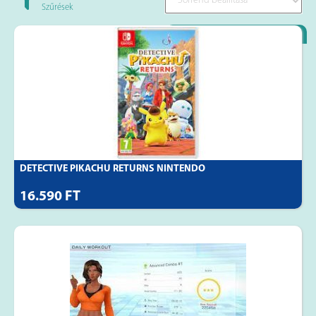
Szűrések
Loyality Partner
DETECTIVE PIKACHU RETURNS NINTENDO
16.590 FT