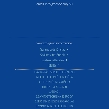
email: info@techonomy.hu
Vevőszolgálati információk:
Garancia és jótállás
Szállítási feltételek
Fizetési feltételek
Elállás
HÁZTARTÁSI GÉPEK ÉS EDÉNYZET
MOBILTELEFON ÉS OKOSÓRA
OTTHON ÉS DEKORÁCIÓ
Hobby, Barkács, Kert
JÁTÉKOK
SZÁMÍTÁSTECHNIKA ÉS IRODA
SZÉPSÉG- ÉS EGÉSZSÉGÁPOLÁS
SZÓRAKOZTATÓ ELEKTRONIKA