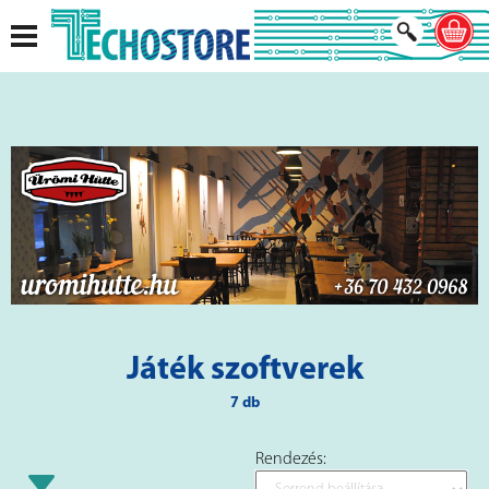
Játék szoftverek
7 db
Rendezés: