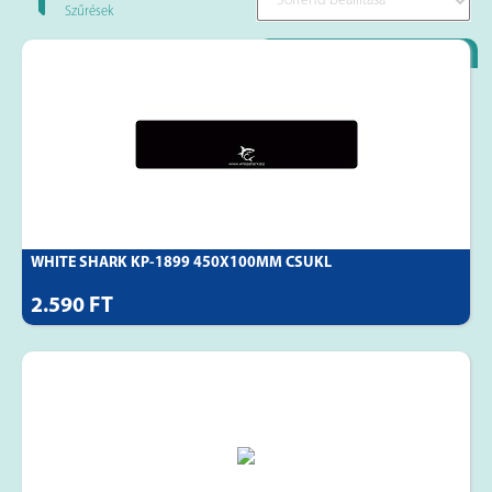
Szűrések
Loyality Partner
WHITE SHARK KP-1899 450X100MM CSUKL
2.590 FT