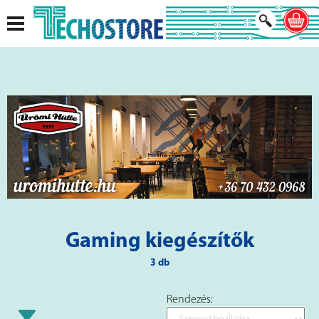
Gaming kiegészítők
3 db
Rendezés: