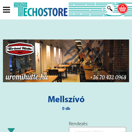
Mellszívó
0 db
Rendezés: