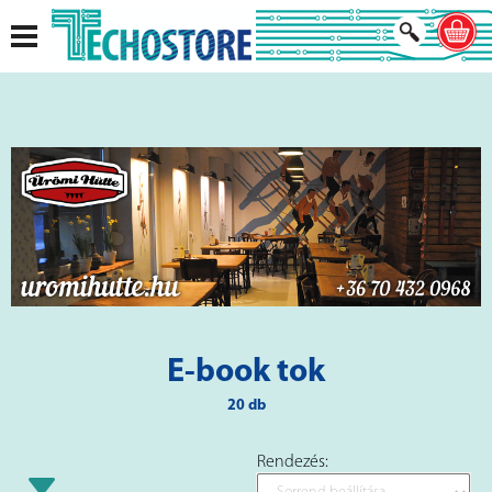
E-book tok
20 db
Rendezés: