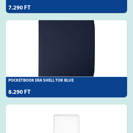
7.290 FT
POCKETBOOK ERA SHELL TOK BLUE
8.290 FT