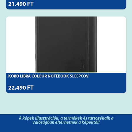
21.490 FT
KOBO LIBRA COLOUR NOTEBOOK SLEEPCOV
22.490 FT
A képek illusztrációk, a termékek és tartozékaik a
valóságban eltérhetnek a képektől!