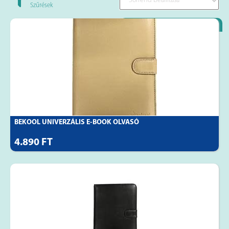
Szűrések
Loyality Partner
BEKOOL UNIVERZÁLIS E-BOOK OLVASÓ
4.890 FT