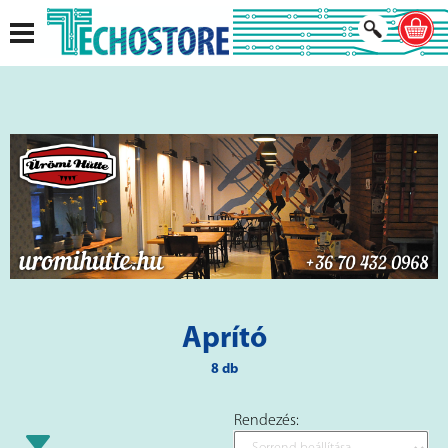
Aprító
8 db
Rendezés: