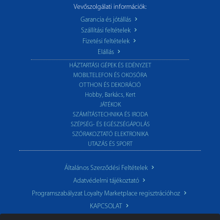
Vevőszolgálati információk:
Garancia és jótállás
Szállítási feltételek
Fizetési feltételek
Elállás
HÁZTARTÁSI GÉPEK ÉS EDÉNYZET
MOBILTELEFON ÉS OKOSÓRA
OTTHON ÉS DEKORÁCIÓ
Hobby, Barkács, Kert
JÁTÉKOK
SZÁMÍTÁSTECHNIKA ÉS IRODA
SZÉPSÉG- ÉS EGÉSZSÉGÁPOLÁS
SZÓRAKOZTATÓ ELEKTRONIKA
UTAZÁS ÉS SPORT
Általános Szerződési Feltételek
Adatvédelmi tájékoztató
Programszabályzat Loyalty Marketplace regisztrációhoz
KAPCSOLAT