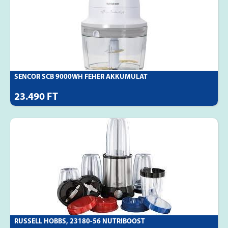
SENCOR SCB 9000WH FEHÉR AKKUMULÁT
23.490 FT
RUSSELL HOBBS, 23180-56 NUTRIBOOST