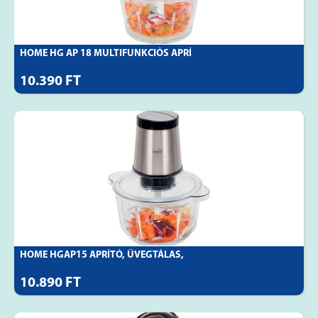
HOME HG AP 18 MULTIFUNKCIÓS APRÍ
10.390 FT
HOME HGAP15 APRÍTÓ, ÜVEGTÁLAS,
10.890 FT