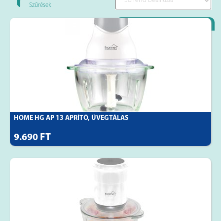
Szűrések
Loyality Partner
HOME HG AP 13 APRÍTÓ, ÜVEGTÁLAS
9.690 FT