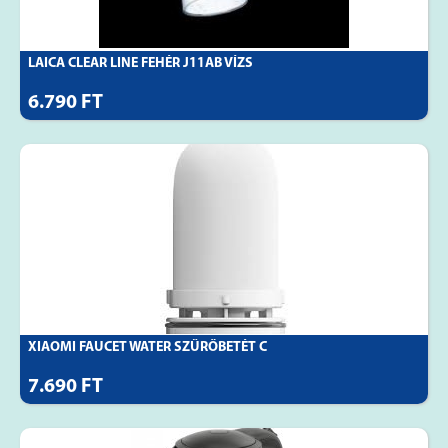
LAICA CLEAR LINE FEHÉR J11AB VÍZS
6.790 FT
XIAOMI FAUCET WATER SZŰRŐBETÉT C
7.690 FT