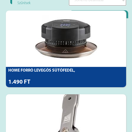
Szűrések
Loyality Partner
HOME FORRÓ LEVEGŐS SÜTŐFEDÉL,
1.490 FT