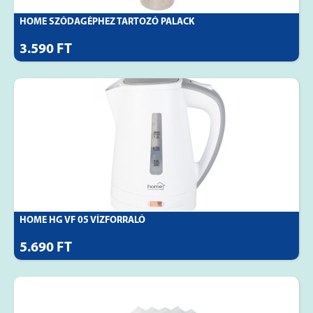
HOME SZÓDAGÉPHEZ TARTOZÓ PALACK
3.590 FT
HOME HG VF 05 VÍZFORRALÓ
5.690 FT