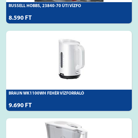
RUSSELL HOBBS, 23840-70 ÚTI VÍZFO
8.590 FT
BRAUN WK1100WH FEHÉR VÍZFORRALÓ
9.690 FT