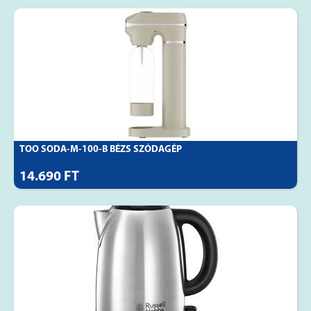
TOO SODA-M-100-B BÉZS SZÓDAGÉP
14.690 FT