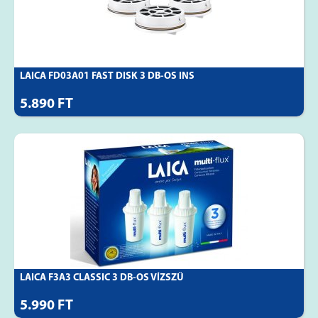
LAICA FD03A01 FAST DISK 3 DB-OS INS
5.890 FT
LAICA F3A3 CLASSIC 3 DB-OS VÍZSZŰ
5.990 FT