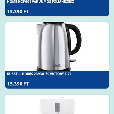
HOME HGFH01 VÁKUUMOS FÓLIAHEGESZ
15.390 FT
RUSSELL HOBBS 23930-70 VICTORY 1,7L
15.390 FT