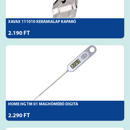
XAVAX 111010 KERÁMIALAP KAPARÓ
2.190 FT
HOME HG TM 01 MAGHŐMÉRŐ DIGITÁ
2.290 FT