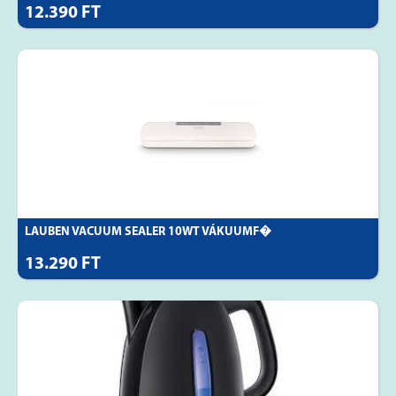
12.390 FT
LAUBEN VACUUM SEALER 10WT VÁKUUMF�
13.290 FT