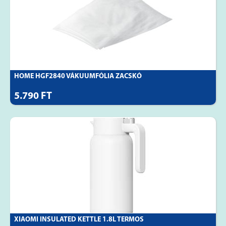
HOME HGF2840 VÁKUUMFÓLIA ZACSKÓ
5.790 FT
XIAOMI INSULATED KETTLE 1.8L TERMOS