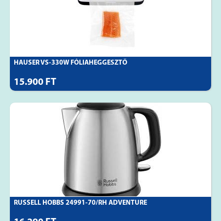
HAUSER VS-330W FÓLIAHEGGESZTŐ
15.900 FT
RUSSELL HOBBS 24991-70/RH ADVENTURE