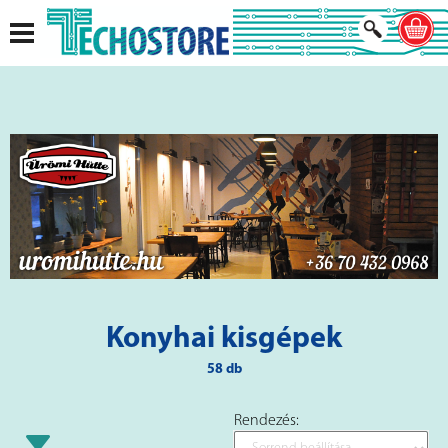
Konyhai kisgépek
58 db
Rendezés: