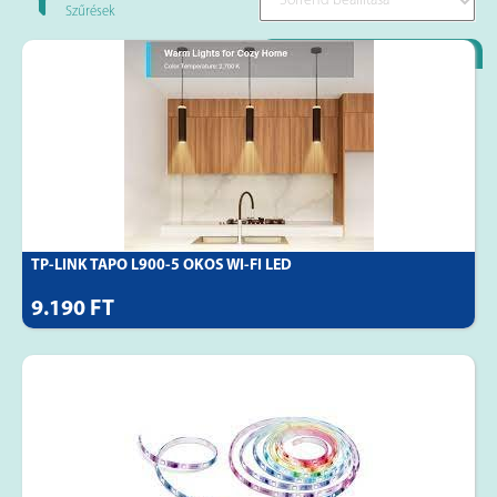
Szűrések
Loyality Partner
TP-LINK TAPO L900-5 OKOS WI-FI LED
9.190 FT