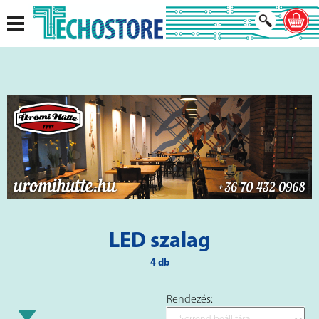
LED szalag
4 db
Rendezés: