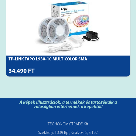
TP-LINK TAPO L930-10 MULTICOLOR SMA
34.490 FT
A képek illusztrációk, a termékek és tartozékaik a
valóságban eltérhetnek a képektől!
TECHONOMY TRADE Kft
Székhely: 1039 Bp., Királyok útja 192.