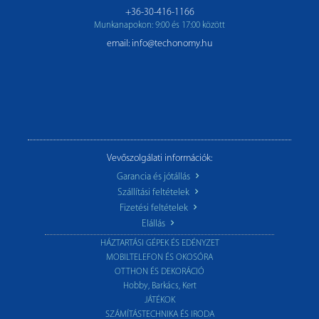
+36-30-416-1166
Munkanapokon: 9:00 és 17:00 között
email: info@techonomy.hu
Vevőszolgálati információk:
Garancia és jótállás
Szállítási feltételek
Fizetési feltételek
Elállás
HÁZTARTÁSI GÉPEK ÉS EDÉNYZET
MOBILTELEFON ÉS OKOSÓRA
OTTHON ÉS DEKORÁCIÓ
Hobby, Barkács, Kert
JÁTÉKOK
SZÁMÍTÁSTECHNIKA ÉS IRODA