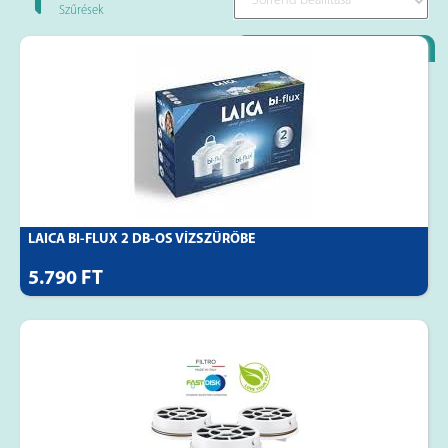
Szűrések
Loyality Partner
LAICA BI-FLUX 2 DB-OS VÍZSZŰRŐBE
5.790 FT