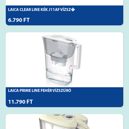
LAICA CLEAR LINE KÉK J11AF VÍZSZ�
6.790 FT
LAICA PRIME LINE FEHÉR VÍZSZŰRŐ
11.790 FT