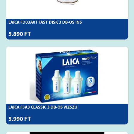
LAICA FD03A01 FAST DISK 3 DB-OS INS
5.890 FT
LAICA F3A3 CLASSIC 3 DB-OS VÍZSZŰ
5.990 FT