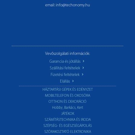
email: info@techonomy.hu
Vevőszolgálati információk:
Garancia és jótállás
Szállítási feltételek
Fizetési feltételek
Elállás
HÁZTARTÁSI GÉPEK ÉS EDÉNYZET
MOBILTELEFON ÉS OKOSÓRA
OTTHON ÉS DEKORÁCIÓ
Hobby, Barkács, Kert
JÁTÉKOK
SZÁMÍTÁSTECHNIKA ÉS IRODA
SZÉPSÉG- ÉS EGÉSZSÉGÁPOLÁS
SZÓRAKOZTATÓ ELEKTRONIKA