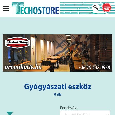
Gyógyászati eszköz
0 db
Rendezés: