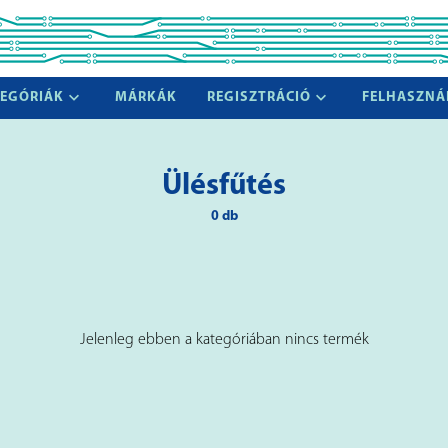
EGÓRIÁK
MÁRKÁK
REGISZTRÁCIÓ
FELHASZNÁ
Ülésfűtés
0 db
Jelenleg ebben a kategóriában nincs termék