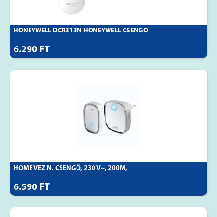
HONEYWELL DCR313N HONEYWELL CSENGŐ
6.290 FT
HOME VEZ.N. CSENGŐ, 230 V~, 200M,
6.590 FT