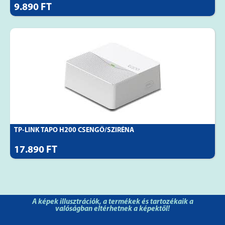
9.890 FT
TP-LINK TAPO H200 CSENGŐ/SZIRÉNA
17.890 FT
A képek illusztrációk, a termékek és tartozékaik a
valóságban eltérhetnek a képektől!