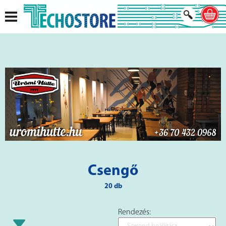
Csengő
20 db
Rendezés: