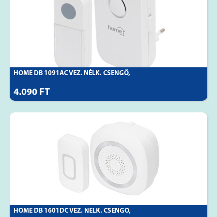
HOME DB 1091AC VEZ. NÉLK. CSENGŐ,
4.090 FT
HOME DB 1601DC VEZ. NÉLK. CSENGŐ,