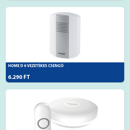
HOME D 6 VEZETÉKES CSENGŐ
6.290 FT