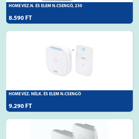
HOME VEZ.N. ÉS ELEM N.CSENGŐ, 230
8.590 FT
HOME VEZ. NÉLK. ÉS ELEM N.CSENGŐ
9.290 FT