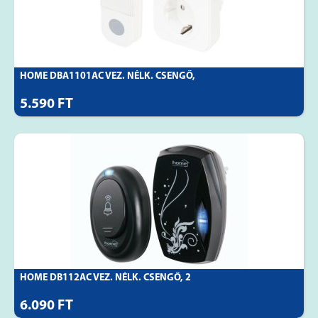
HOME DBA1101AC VEZ. NÉLK. CSENGŐ,
5.590 FT
HOME DB112AC VEZ. NÉLK. CSENGŐ, 2
6.090 FT