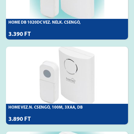
HOME DB 1020DC VEZ. NÉLK. CSENGŐ,
3.390 FT
HOME VEZ.N. CSENGŐ, 100M, 3XAA, DB
3.890 FT