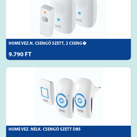
HOME VEZ.N. CSENGŐ SZETT, 2 CSENG�
9.790 FT
HOME VEZ. NÉLK. CSENGŐ SZETT DBS