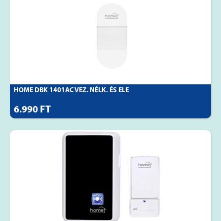
HOME DBK 1401AC VEZ. NÉLK. ÉS ELE
6.990 FT