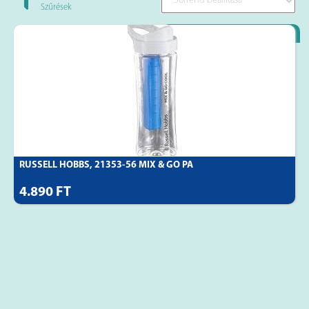
Szűrések
Loyality Partner
RUSSELL HOBBS, 21353-56 MIX & GO PA
4.890 FT