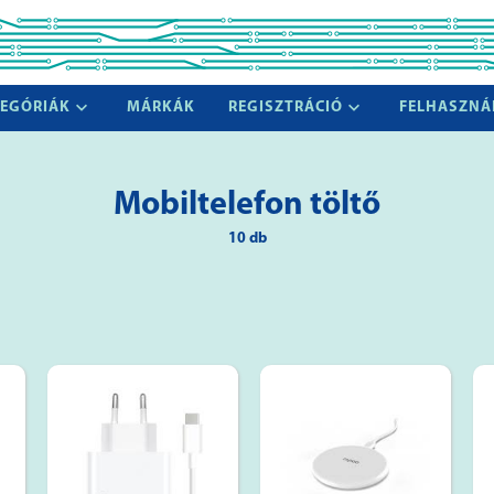
EGÓRIÁK
MÁRKÁK
REGISZTRÁCIÓ
FELHASZNÁ
Mobiltelefon töltő
10 db