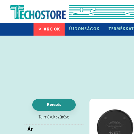
ÚJDONSÁGOK
TERMÉKKAT
AKCIÓK
Keresés
Termékek szűrése
Ár