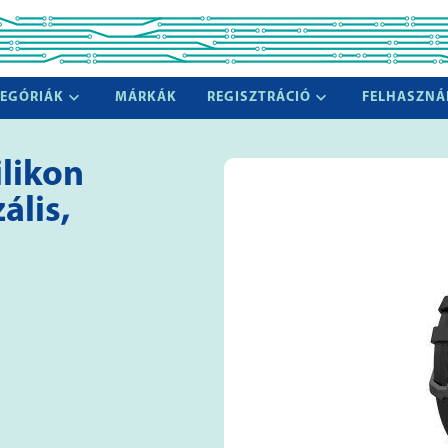
EGÓRIÁK
MÁRKÁK
REGISZTRÁCIÓ
FELHASZNÁ
ilikon
ális,