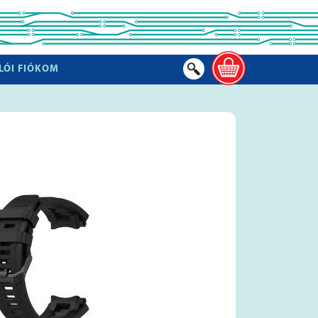
LÓI FIÓKOM