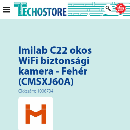
Imilab C22 okos
WiFi biztonsági
kamera - Fehér
(CMSXJ60A)
Cikkszám: 1008734