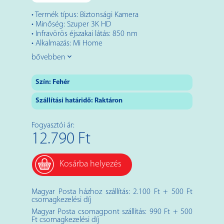
• Termék típus: Biztonsági Kamera
• Minőség: Szuper 3K HD
• Infravörös éjszakai látás: 850 nm
• Alkalmazás: Mi Home
bővebben
Szín:
Fehér
Szállítási határidő: Raktáron
Fogyasztói ár:
12.790 Ft
Kosárba helyezés
Magyar Posta házhoz szállítás: 2.100 Ft + 500 Ft
csomagkezelési díj
Magyar Posta csomagpont szállítás: 990 Ft + 500
Ft csomagkezelési díj