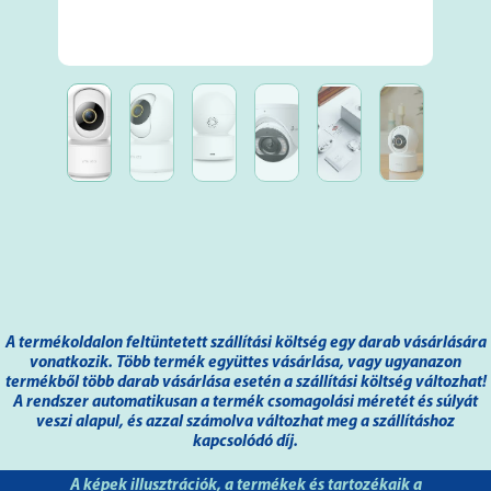
A termékoldalon feltüntetett szállítási költség egy darab vásárlására
vonatkozik. Több termék együttes vásárlása, vagy ugyanazon
termékből több darab vásárlása esetén a szállítási költség változhat!
A rendszer automatikusan a termék csomagolási méretét és súlyát
veszi alapul, és azzal számolva változhat meg a szállításhoz
kapcsolódó díj.
A képek illusztrációk, a termékek és tartozékaik a