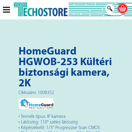
HomeGuard
HGWOB-253 Kültéri
biztonsági kamera,
2K
Cikkszám: 1008352
• Termék típus: IP kamera
• Látószög: 110° széles látószög
• Képérzékelő: 1/3" Progressive Scan CMOS