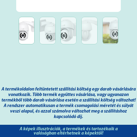
A termékoldalon feltüntetett szállítási költség egy darab vásárlására
vonatkozik. Több termék együttes vásárlása, vagy ugyanazon
termékből több darab vásárlása esetén a szállítási költség változhat!
A rendszer automatikusan a termék csomagolási méretét és súlyát
veszi alapul, és azzal számolva változhat meg a szállításhoz
kapcsolódó díj.
A képek illusztrációk, a termékek és tartozékaik a
valóságban eltérhetnek a képektől!