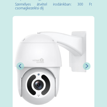
Személyes átvétel irodánkban: 300 Ft
csomagkezelési díj