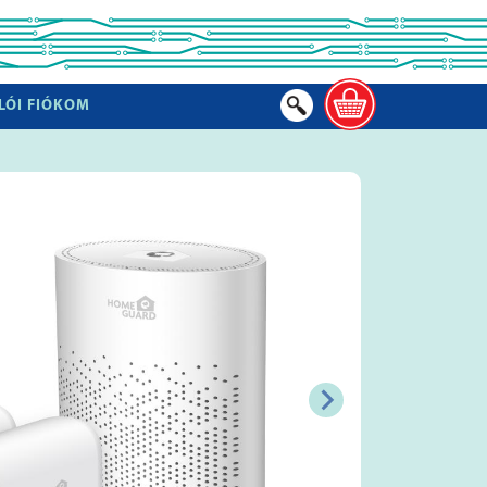
LÓI FIÓKOM