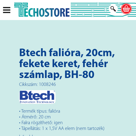
Btech falióra, 20cm,
fekete keret, fehér
számlap, BH-80
Cikkszám: 1008246
• Termék típus: falióra
• Átmérő: 20 cm
• Falra rögzíthető: igen
• Tápellátás: 1 x 1,5V AA elem (nem tartozék)