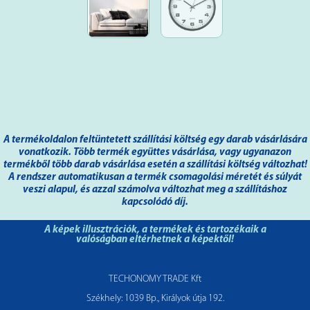
A termékoldalon feltüntetett szállítási költség egy darab vásárlására
vonatkozik. Több termék együttes vásárlása, vagy ugyanazon
termékből több darab vásárlása esetén a szállítási költség változhat!
A rendszer automatikusan a termék csomagolási méretét és súlyát
veszi alapul, és azzal számolva változhat meg a szállításhoz
kapcsolódó díj.
A képek illusztrációk, a termékek és tartozékaik a
valóságban eltérhetnek a képektől!
TECHONOMY TRADE Kft
Székhely: 1039 Bp., Királyok útja 192.