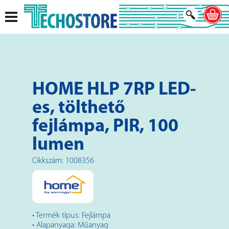
HOME HLP 7RP LED-
es, tölthető
fejlámpa, PIR, 100
lumen
Cikkszám: 1008356
• Termék típus: Fejlámpa
• Alapanyaga: Műanyag